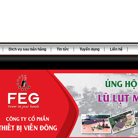
Dich vụ sau bán hàng
Tin tức
Tuyển dụng
Liên hệ