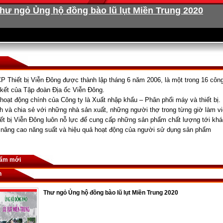
hư ngỏ Ủng hộ đồng bào lũ lụt Miền Trung 2020
P Thiết bị Viễn Đông được thành lập tháng 6 năm 2006, là một trong 16 công
n kết của Tập đoàn Địa ốc Viễn Đông.
hoạt động chính của Công ty là Xuất nhập khẩu – Phân phối máy và thiết bị.
 và chia sẻ với những nhà sản xuất, những người thợ trong từng giờ làm v
ết bị Viễn Đông luôn nỗ lực để cung cấp những sản phẩm chất lượng tới khá
 nâng cao năng suất và hiệu quả hoạt động của người sử dụng sản phẩm
hẩm mới
n
Thư ngỏ Ủng hộ đồng bào lũ lụt Miền Trung 2020